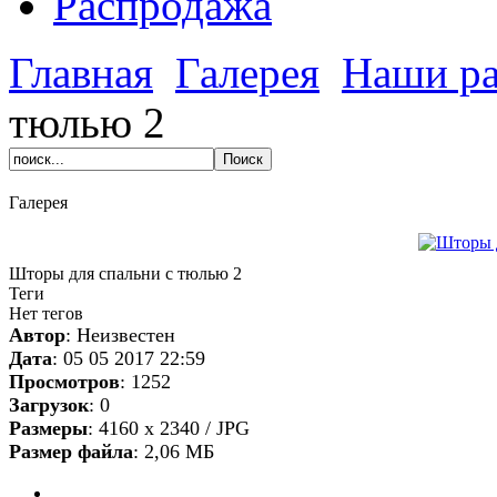
Распродажа
Главная
Галерея
Наши р
тюлью 2
Галерея
Шторы для спальни с тюлью 2
Теги
Нет тегов
Автор
: Неизвестен
Дата
: 05 05 2017 22:59
Просмотров
: 1252
Загрузок
: 0
Размеры
: 4160 x 2340 / JPG
Размер файла
: 2,06 МБ