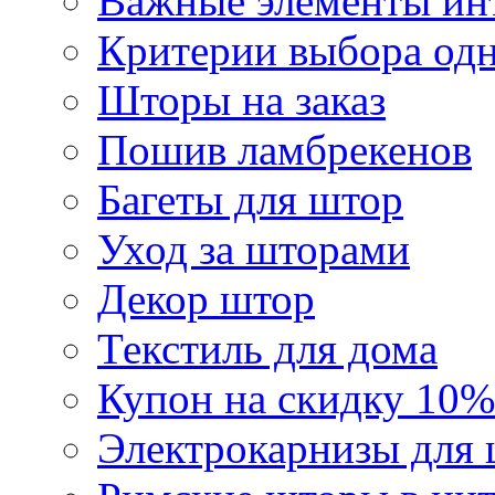
Важные элементы инт
Критерии выбора од
Шторы на заказ
Пошив ламбрекенов
Багеты для штор
Уход за шторами
Декор штор
Текстиль для дома
Купон на скидку 10%
Электрокарнизы для