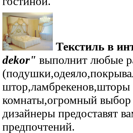
гостиной.
Текстиль в ин
dekor"
выполнит любые ра
(подушки,одеяло,покрыва
штор,ламбрекенов,шторы 
комнаты,огромный выбор 
дизайнеры предоставят ва
предпочтений.