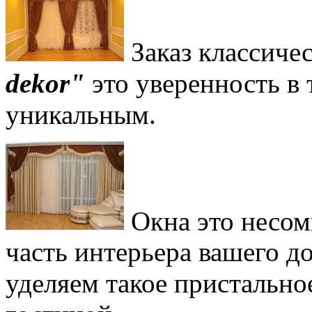
Заказ классиче
dekor"
это уверенность в 
уникальным.
Окна это несом
часть интерьера вашего 
уделяем такое пристальн