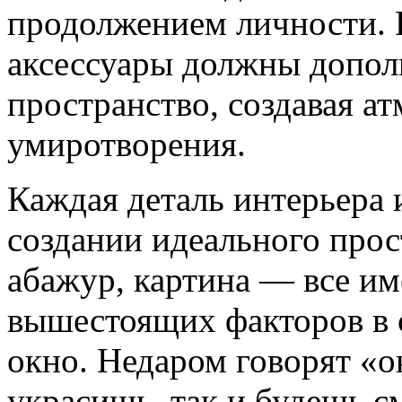
продолжением личности. Ц
аксессуары должны допол
пространство, создавая а
умиротворения.
Каждая деталь интерьера
создании идеального прост
абажур, картина — все им
вышестоящих факторов в с
окно. Недаром говорят «о
украсишь, так и будешь с