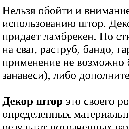
Нельзя обойти и внимание
использованию штор. Дек
придает ламбрекен. По с
на сваг, раструб, бандо, г
применение не возможно 
занавеси), либо дополните
Декор штор
это своего р
определенных материальн
результат потраченных ва