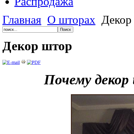
Распродажа
Главная
О шторах
Декор
Декор штор
Почему декор