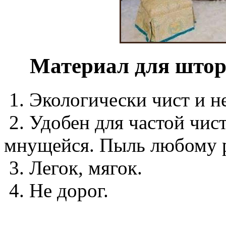
Материал для штор 
1. Экологически чист и н
2. Удобен для частой чист
мнущейся. Пыль любому р
3. Легок, мягок.
4. Не дорог.