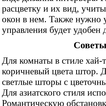
расцветку и их вид, учит
окон в нем. Также нужно 
управления будет удобен 
Советы
Для комнаты в стиле хай-
коричневый цвета штор. Д
светлые шторы с цветочн
Для азиатского стиля исп
Романтическую обстановк