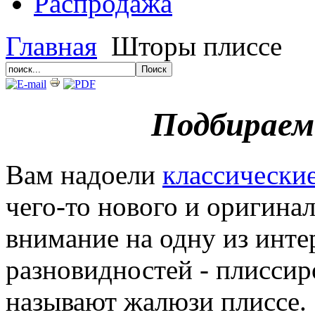
Распродажа
Главная
Шторы плиссе
Подбираем
Вам надоели
классически
чего-то нового и оригина
внимание на одну из инт
разновидностей - плисси
называют жалюзи плиссе.