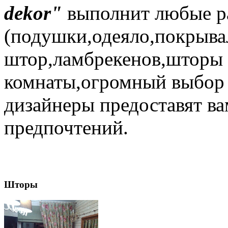
dekor"
выполнит любые ра
(подушки,одеяло,покрыва
штор,ламбрекенов,шторы 
комнаты,огромный выбор 
дизайнеры предоставят ва
предпочтений.
Шторы