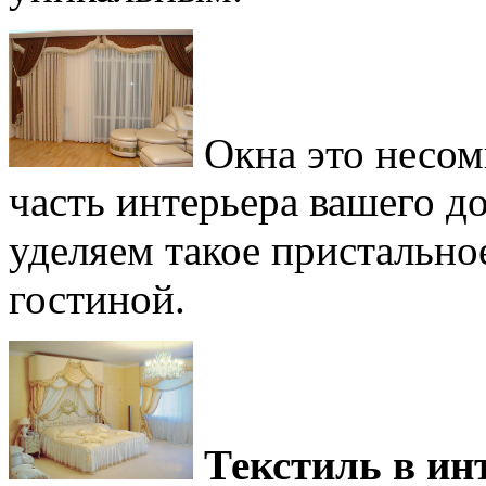
Окна это несом
часть интерьера вашего 
уделяем такое пристальн
гостиной.
Текстиль в ин