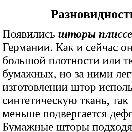
Разновидности
Появились
шторы плисс
Германии. Как и сейчас о
большой плотности или т
бумажных, но за ними лег
изготовлении штор испол
синтетическую ткань, так 
меньше подвергается дефо
Бумажные шторы подходят