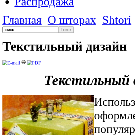
Распродажа
Главная
О шторах
Shtori
Текстильный дизайн
Текстильный 
Использ
оформле
популяр