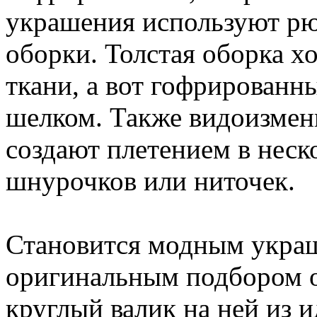
украшения используют рю
оборки. Толстая оборка х
ткани, а вот гофрированны
шелком. Также видоизмен
создают плетением в неск
шнурочков или ниточек.
Становится модным украш
оригинальным подбором о
круглый валик на ней из 