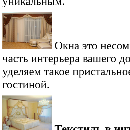
уникальным.
Окна это несом
часть интерьера вашего 
уделяем такое пристальн
гостиной.
Текстиль в ин