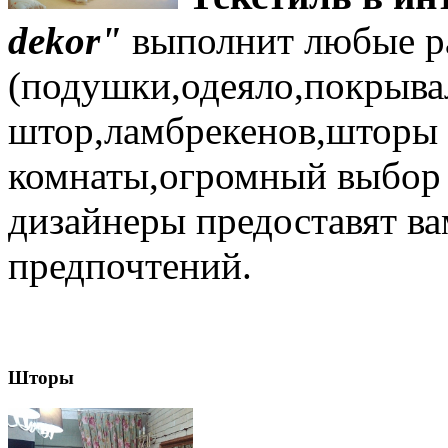
dekor"
выполнит любые ра
(подушки,одеяло,покрыва
штор,ламбрекенов,шторы 
комнаты,огромный выбор 
дизайнеры предоставят ва
предпочтений.
Шторы