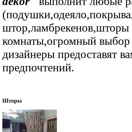
dekor"
выполнит любые ра
(подушки,одеяло,покрыва
штор,ламбрекенов,шторы 
комнаты,огромный выбор 
дизайнеры предоставят ва
предпочтений.
Шторы