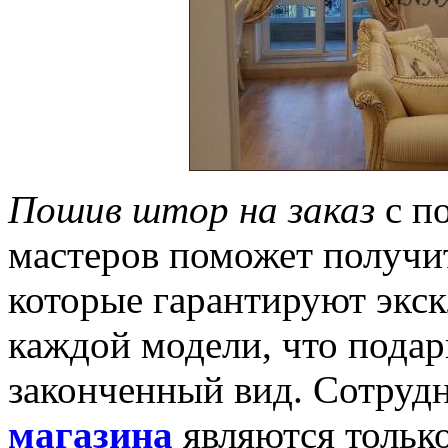
Пошив штор на заказ
с п
мастеров поможет получит
которые гарантируют экс
каждой модели, что пода
законченный вид. Сотруд
магазина
являются тольк