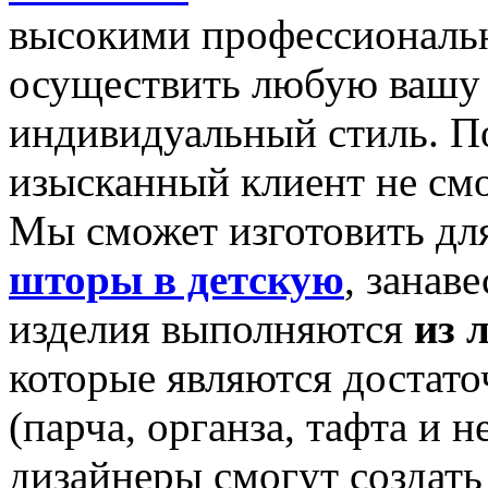
высокими профессиональ
осуществить любую вашу 
индивидуальный стиль. П
изысканный клиент не смо
Мы сможет изготовить дл
шторы в детскую
, занав
изделия выполняются
из 
которые являются достат
(парча, органза, тафта и 
дизайнеры смогут создат