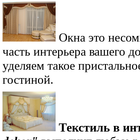
Окна это несом
часть интерьера вашего 
уделяем такое пристальн
гостиной.
Текстиль в ин