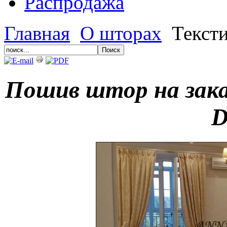
Распродажа
Главная
О шторах
Тексти
Пошив штор на зака
D